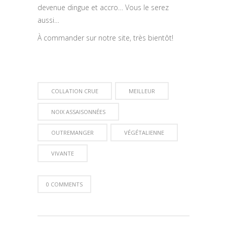
devenue dingue et accro… Vous le serez
aussi…
À commander sur notre site, très bientôt!
COLLATION CRUE
MEILLEUR
NOIX ASSAISONNÉES
OUTREMANGER
VÉGÉTALIENNE
VIVANTE
0 COMMENTS