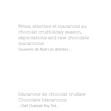
Fêtes, attentes et macarons au
chocolat cru!
Holiday season,
expectations and raw chocolate
macaroons!
Souvenirs de Noël Les attentes -...
Macarons de chocolat cru
Raw
Chocolate Macaroons
- Chef Chantale Roy Tiré...