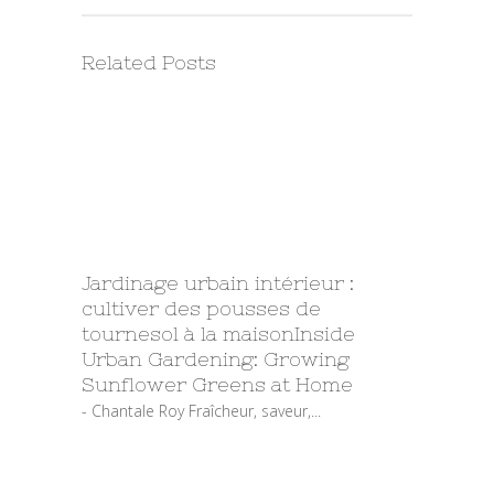
Related Posts
Jardinage urbain intérieur :
cultiver des pousses de
tournesol à la maison
Inside
Urban Gardening: Growing
Sunflower Greens at Home
- Chantale Roy Fraîcheur, saveur,...