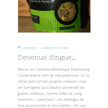
2014/02/25
ALIMENTATION CRUE
Devenue dingue…
Nelson, en Colombie-Britannique. Rawfreshing
Cuisine était le nom de mon petit resto cru. J’y
offrais bien sûr mes propres créations, mais
j’en partageais aussi dautres provenant de
grands créateurs, comme celles de Living
Intentions, « Gone Nuts », les mélanges de
noix assaisonnées et chocolatées… J’en suis