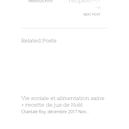
recipe)<!--:-
PREVIOUS POST
->
NEXT POST
Related Posts
Vie sociale et alimentation saine
+ recette de jus de Noël
Chantale Roy, décembre 2017 Non...