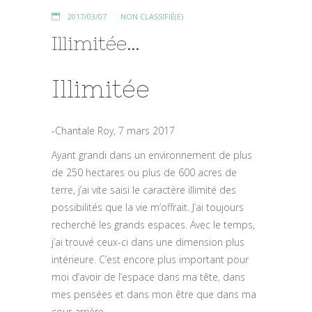
2017/03/07
NON CLASSIFIÉ(E)
Illimitée…
Illimitée
-Chantale Roy, 7 mars 2017
Ayant grandi dans un environnement de plus
de 250 hectares ou plus de 600 acres de
terre, j’ai vite saisi le caractère illimité des
possibilités que la vie m’offrait. J’ai toujours
recherché les grands espaces. Avec le temps,
j’ai trouvé ceux-ci dans une dimension plus
intérieure. C’est encore plus important pour
moi d’avoir de l’espace dans ma tête, dans
mes pensées et dans mon être que dans ma
cour arrière.