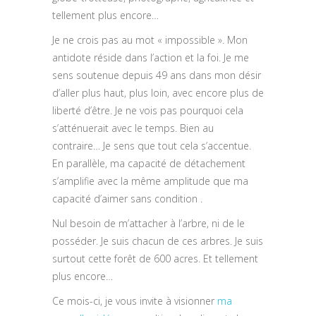
tellement plus encore…
Je ne crois pas au mot « impossible ». Mon
antidote réside dans l’action et la foi. Je me
sens soutenue depuis 49 ans dans mon désir
d’aller plus haut, plus loin, avec encore plus de
liberté d’être. Je ne vois pas pourquoi cela
s’atténuerait avec le temps. Bien au
contraire… Je sens que tout cela s’accentue.
En parallèle, ma capacité de détachement
s’amplifie avec la même amplitude que ma
capacité d’aimer sans condition .
Nul besoin de m’attacher à l’arbre, ni de le
posséder. Je suis chacun de ces arbres. Je suis
surtout cette forêt de 600 acres. Et tellement
plus encore…
Ce mois-ci, je vous invite à visionner
ma