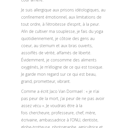
Je suis allergique aux prisons idéologiques, au
confinement émotionnel, aux limitations de
tout ordre, à l’étroitesse d’esprit, à la peur.
Afin de cultiver ma souplesse, je fais du yoga
quotidiennement, je côtoie des gens au
coeur, au sternum et aux bras ouverts,
assoiffés de vérité, affamés de liberté.
Évidemment, je consomme des aliments
oxygénés, Je m’éloigne de ce qui est toxique.
Je garde mon regard sur ce qui est beau,
grand, prometteur, vibrant.
Comme a écrit Jaco Van Dormael : « je n’ai
pas peur de la mort, j’ai peur de ne pas avoir
assez vécu ». Je voudrais être à la
fois chercheure, professeure, chef, mère,
écrivaine, ambassadrice à l’ONU, dentiste,
globe-trotteuse, photographe, agricultrice et