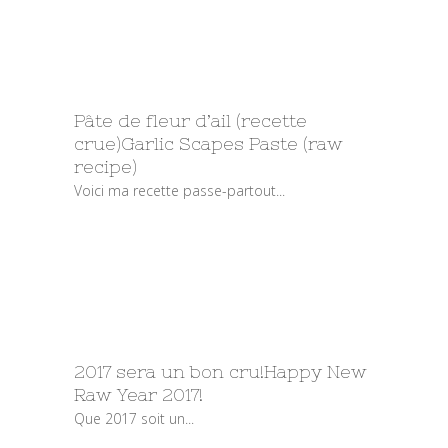
Pâte de fleur d’ail (recette
crue)
Garlic Scapes Paste (raw
recipe)
Voici ma recette passe-partout...
2017 sera un bon cru!
Happy New
Raw Year 2017!
Que 2017 soit un...