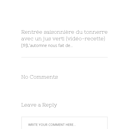
Rentrée saisonnière du tonnerre
avec un jus vert! (vidéo-recette)
[:fr]L'automne nous fait de...
No Comments
Leave a Reply