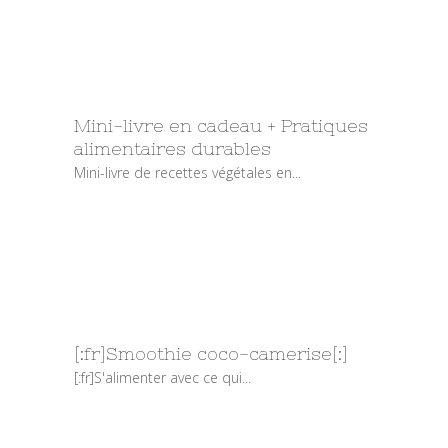
Mini-livre en cadeau + Pratiques
alimentaires durables
Mini-livre de recettes végétales en...
[:fr]Smoothie coco-camerise[:]
[:fr]S'alimenter avec ce qui...