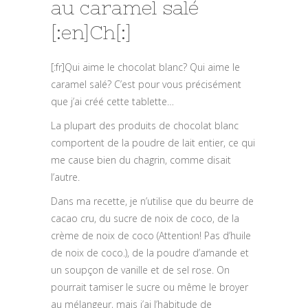
au caramel salé
[:en]Ch[:]
[:fr]Qui aime le chocolat blanc? Qui aime le
caramel salé? C’est pour vous précisément
que j’ai créé cette tablette…
La plupart des produits de chocolat blanc
comportent de la poudre de lait entier, ce qui
me cause bien du chagrin, comme disait
l’autre.
Dans ma recette, je n’utilise que du beurre de
cacao cru, du sucre de noix de coco, de la
crème de noix de coco (Attention! Pas d’huile
de noix de coco.), de la poudre d’amande et
un soupçon de vanille et de sel rose. On
pourrait tamiser le sucre ou même le broyer
au mélangeur, mais j’ai l’habitude de