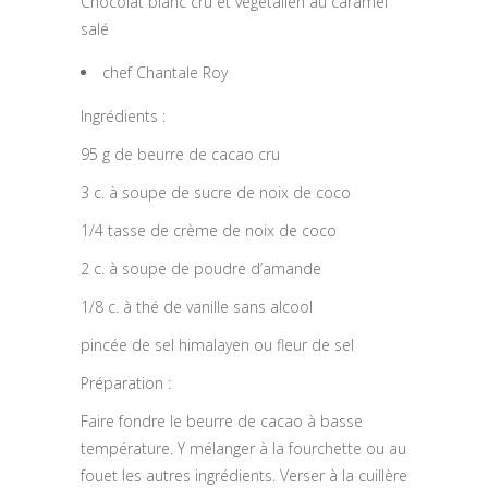
Chocolat blanc cru et végétalien au caramel
salé
chef Chantale Roy
Ingrédients :
95 g de beurre de cacao cru
3 c. à soupe de sucre de noix de coco
1/4 tasse de crème de noix de coco
2 c. à soupe de poudre d’amande
1/8 c. à thé de vanille sans alcool
pincée de sel himalayen ou fleur de sel
Préparation :
Faire fondre le beurre de cacao à basse
température. Y mélanger à la fourchette ou au
fouet les autres ingrédients. Verser à la cuillère