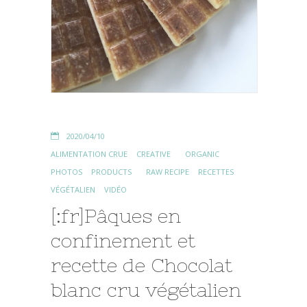
2020/04/10
ALIMENTATION CRUE
CREATIVE
ORGANIC
PHOTOS
PRODUCTS
RAW RECIPE
RECETTES
VÉGÉTALIEN
VIDÉO
[:fr]Pâques en
confinement et
recette de Chocolat
blanc cru végétalien